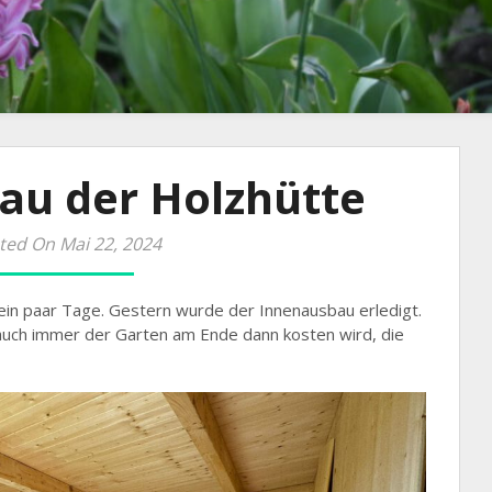
au der Holzhütte
ted On Mai 22, 2024
 ein paar Tage. Gestern wurde der Innenausbau erledigt.
 auch immer der Garten am Ende dann kosten wird, die