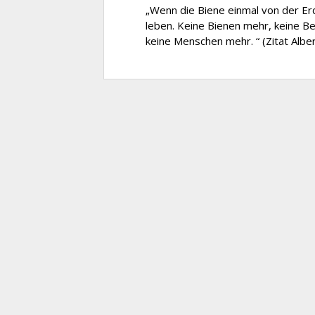
„Wenn die Biene einmal von der Er
leben. Keine Bienen mehr, keine B
keine Menschen mehr. “ (Zitat Alber