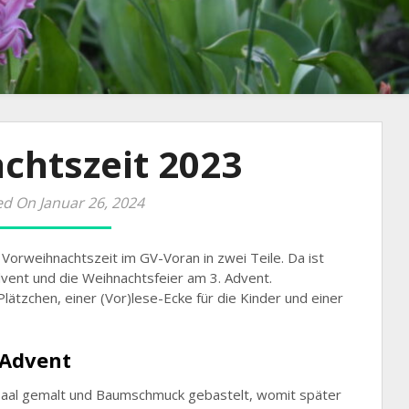
chtszeit 2023
d On Januar 26, 2024
ie Vorweihnachtszeit im GV-Voran in zwei Teile. Da ist
ent und die Weihnachtsfeier am 3. Advent.
ätzchen, einer (Vor)lese-Ecke für die Kinder und einer
Advent
Saal gemalt und Baumschmuck gebastelt, womit später