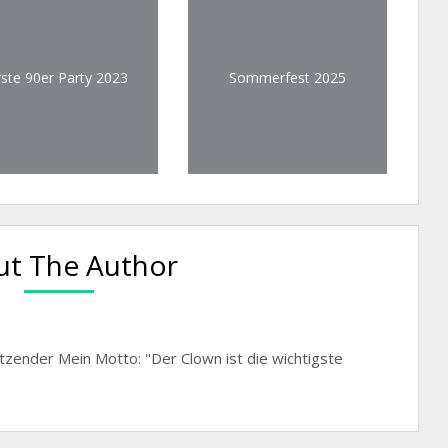
rste 90er Party 2023
Sommerfest 2025
t The Author
itzender Mein Motto: "Der Clown ist die wichtigste