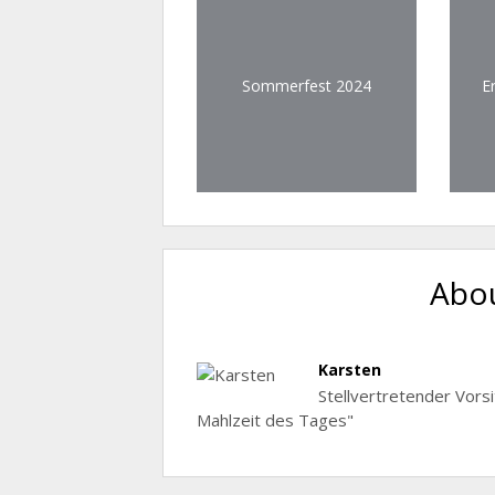
Sommerfest 2024
E
Abou
Karsten
Stellvertretender Vors
Mahlzeit des Tages"