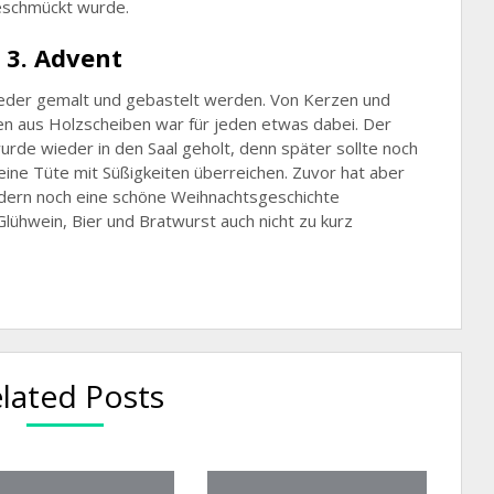
eschmückt wurde.
 3. Advent
ieder gemalt und gebastelt werden. Von Kerzen und
sen aus Holzscheiben war für jeden etwas dabei. Der
e wieder in den Saal geholt, denn später sollte noch
ine Tüte mit Süßigkeiten überreichen. Zuvor hat aber
ndern noch eine schöne Weihnachtsgeschichte
lühwein, Bier und Bratwurst auch nicht zu kurz
lated Posts