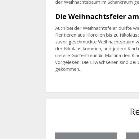
der Weihnachtsbaum im Schankraum g
Die Weihnachtsfeier am
Auch bei der Weihnachtsfeier durfte w
Rentieren aus Klorollen bis zu Nikoläu
zuvor geschmückte Weihnachtsbaum wurd
der Nikolaus kommen, und jedem Kind e
unsere Gartenfreundin Martina den Ki
vorgelesen. Die Erwachsenen sind bei G
gekommen.
Re