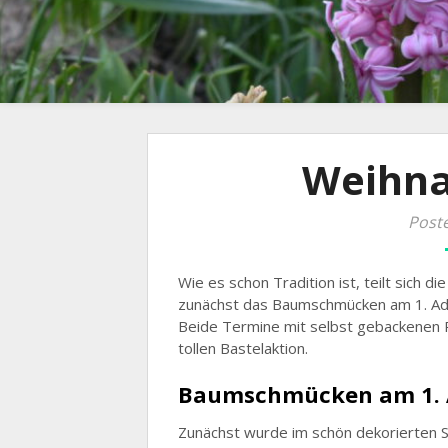
Weihna
Poste
Wie es schon Tradition ist, teilt sich d
zunächst das Baumschmücken am 1. Adv
Beide Termine mit selbst gebackenen Pl
tollen Bastelaktion.
Baumschmücken am 1. 
Zunächst wurde im schön dekorierten 