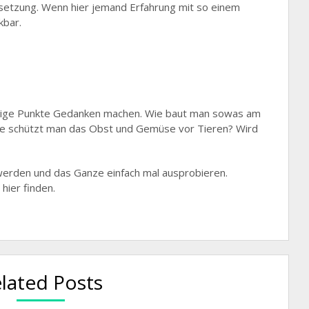
msetzung. Wenn hier jemand Erfahrung mit so einem
kbar.
inige Punkte Gedanken machen. Wie baut man sowas am
Wie schützt man das Obst und Gemüse vor Tieren? Wird
 werden und das Ganze einfach mal ausprobieren.
hier finden.
lated Posts