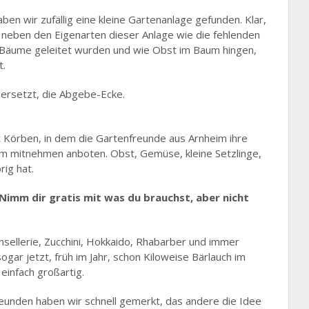
aben wir zufällig eine kleine Gartenanlage gefunden. Klar,
 neben den Eigenarten dieser Anlage wie die fehlenden
ne Bäume geleitet wurden und wie Obst im Baum hingen,
t.
bersetzt, die Abgebe-Ecke.
t Körben, in dem die Gartenfreunde aus Arnheim ihre
m mitnehmen anboten. Obst, Gemüse, kleine Setzlinge,
ig hat.
: Nimm dir gratis mit was du brauchst, aber nicht
ensellerie, Zucchini, Hokkaido, Rhabarber und immer
gar jetzt, früh im Jahr, schon Kiloweise Bärlauch im
 einfach großartig.
eunden haben wir schnell gemerkt, das andere die Idee