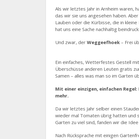
Als wir letztes Jahr in Arnheim waren, h
das wir sie uns angesehen haben. Aber
Lauben oder die Kürbisse, die in klei
hat uns eine Sache nachhaltig beindruck
Und zwar, der
Weggeefhoek
– Frei ü
Ein einfaches, Wetterfestes Gestell mi
Überschüsse anderen Leuten gratis zu
Samen – alles was man so im Garten übr
Mit einer einzigen, einfachen Regel
mehr.
Da wir letztes Jahr selber einen Staud
wieder mal Tomaten übrig hatten und so
Garten zu viel sind, fanden wir die Idee
Nach Rücksprache mit einigen Gartenfr