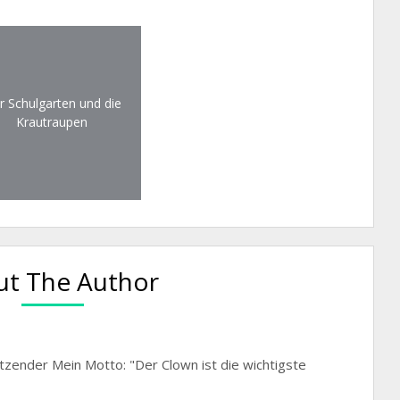
r Schulgarten und die
Krautraupen
t The Author
itzender Mein Motto: "Der Clown ist die wichtigste