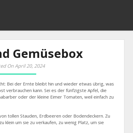
und Gemüsebox
ed On April 20, 2024
cht: Bei der Ernte bleibt hin und wieder etwas übrig, was
t verbrauchen kann. Sei es der fünfzigste Apfel, die
habarber oder der kleine Eimer Tomaten, weil einfach zu
von tollen Stauden, Erdbeeren oder Bodendeckern. Zu
 klein um sie zu verkaufen, zu wenig Platz, um sie