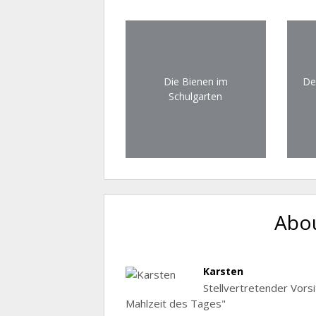
Die Bienen im
De
Schulgarten
Abou
Karsten
Stellvertretender Vors
Mahlzeit des Tages"