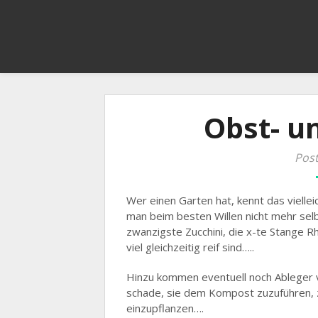
Obst- 
Post
Wer einen Garten hat, kennt das viellei
man beim besten Willen nicht mehr selbs
zwanzigste Zucchini, die x-te Stange R
viel gleichzeitig reif sind…..
Hinzu kommen eventuell noch Ableger 
schade, sie dem Kompost zuzuführen, zu
einzupflanzen….